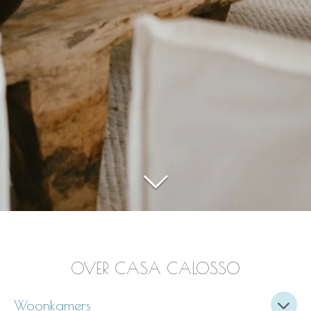
OVER CASA CALOSSO
Woonkamers